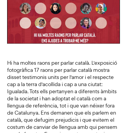
Hi ha moltes raons per parlar català. L'exposició
fotogràfica 17 raons per parlar català mostra
disset testimonis units per l'amor i el respecte
cap a la terra d'acollida i cap a una ciutat:
Igualada. Tots ells pertanyen a diferents àmbits
de la societat i han adoptat el català com a
llengua de referència, tot i que van néixer fora
de Catalunya. Ens demanen que els parlem en
català, que defugim prejudicis i que evitem el
costum de canviar de llengua amb qui pensem