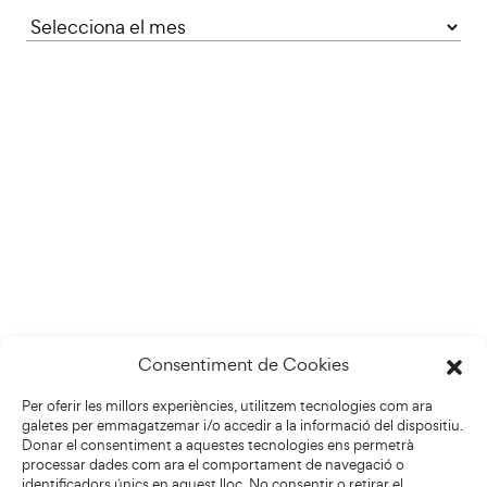
Consentiment de Cookies
Per oferir les millors experiències, utilitzem tecnologies com ara
galetes per emmagatzemar i/o accedir a la informació del dispositiu.
Donar el consentiment a aquestes tecnologies ens permetrà
processar dades com ara el comportament de navegació o
identificadors únics en aquest lloc. No consentir o retirar el