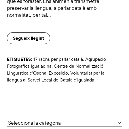
que és foraster. Ens animen a transmetre i
preservar la llengua, a parlar català amb
normalitat, per tal…
Segueix llegint
ETIQUETES:
17 raons per parlar català
,
Agrupació
Fotogràfica Igualadina
,
Centre de Normalització
Lingüística d'Osona
,
Exposició
,
Voluntariat per la
llengua al Servei Local de Català d'Igualada
Categories