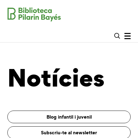
Notícies
Blog infantil i juvenil
Subscriu-te al newsletter