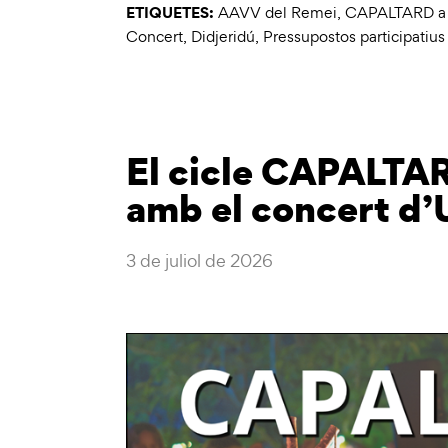
ETIQUETES:
AAVV del Remei
,
CAPALTARD a la
Concert
,
Didjeridú
,
Pressupostos participatius
El cicle CAPALTAR
amb el concert d
3 de juliol de 2026