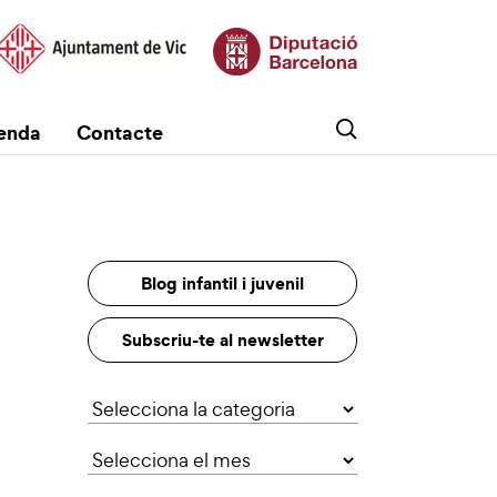
enda
Contacte
Blog infantil i juvenil
Subscriu-te al newsletter
Categories