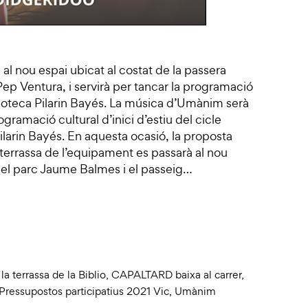
l al nou espai ubicat al costat de la passera
ep Ventura, i servirà per tancar la programació
iblioteca Pilarin Bayés. La música d’Umànim serà
ogramació cultural d’inici d’estiu del cicle
arin Bayés. En aquesta ocasió, la proposta
a terrassa de l’equipament es passarà al nou
e el parc Jaume Balmes i el passeig…
 terrassa de la Biblio
,
CAPALTARD baixa al carrer
,
Pressupostos participatius 2021 Vic
,
Umànim