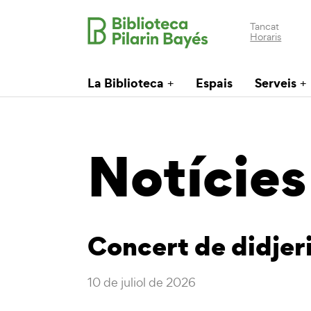
Tancat
Horaris
La Biblioteca
Espais
Serveis
Notícies
Concert de didje
10 de juliol de 2026