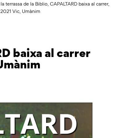
 terrassa de la Biblio
,
CAPALTARD baixa al carrer
,
 2021 Vic
,
Umànim
D baixa al carrer
’Umànim