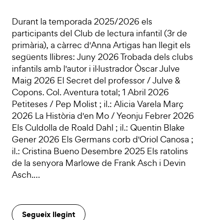
Durant la temporada 2025/2026 els
participants del Club de lectura infantil (3r de
primària), a càrrec d'Anna Artigas han llegit els
següents llibres: Juny 2026 Trobada dels clubs
infantils amb l'autor i il·lustrador Òscar Julve
Maig 2026 El Secret del professor / Julve &
Copons. Col. Aventura total; 1 Abril 2026
Petiteses / Pep Molist ; il.: Alicia Varela Març
2026 La Història d'en Mo / Yeonju Febrer 2026
Els Culdolla de Roald Dahl ; il.: Quentin Blake
Gener 2026 Els Germans corb d'Oriol Canosa ;
il.: Cristina Bueno Desembre 2025 Els ratolins
de la senyora Marlowe de Frank Asch i Devin
Asch.…
Segueix llegint