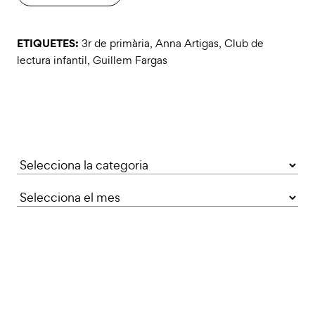
ETIQUETES:
3r de primària
,
Anna Artigas
,
Club de
lectura infantil
,
Guillem Fargas
Categories