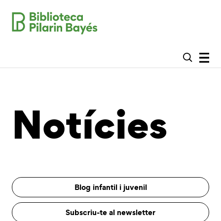
Notícies
Blog infantil i juvenil
Subscriu-te al newsletter