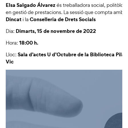
Elsa Salgado Álvarez
és treballadora social, politòlog
en gestió de prestacions. La sessió que compta amb e
Dincat
Conselleria de Drets Socials
i la
Dimarts, 15 de novembre de 2022
Dia:
18:00 h.
Hora:
Sala d’actes U d’Octubre de la Biblioteca Pilar
Lloc:
Vic