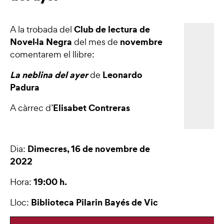
Club de lectura de
A la trobada del
Novel·la Negra
novembre
del mes de
comentarem el llibre:
La neblina del ayer
Leonardo
de
Padura
Elisabet Contreras
A càrrec d’
Dimecres, 16 de novembre de
Dia:
2022
19:00 h.
Hora:
Biblioteca Pilarin Bayés de Vic
Lloc: