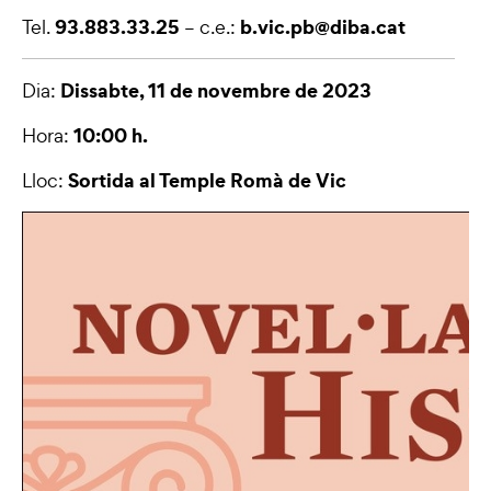
93.883.33.25
b.vic.pb@diba.cat
Tel.
– c.e.:
Dissabte, 11 de novembre de 2023
Dia:
10:00 h.
Hora:
Sortida al Temple Romà de Vic
Lloc: