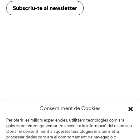
Subscriu-te al newsletter
Consentiment de Cookies
Per oferir les millors experiències, utilitzem tecnologies com ara
galetes per emmagatzemar i/o accedir a la informació del dispositiu.
Donar el consentiment a aquestes tecnologies ens permetrà
processar dades com ara el comportament de navegació o