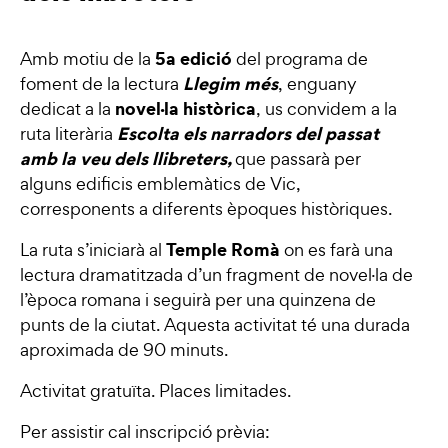
5a edició
Amb motiu de la
del programa de
Llegim més
foment de la lectura
, enguany
novel·la històrica
dedicat a la
, us convidem a la
Escolta els narradors del passat
ruta literària
amb la veu dels llibreters,
que passarà per
alguns edificis emblemàtics de Vic,
corresponents a diferents èpoques històriques.
Temple Romà
La ruta s’iniciarà al
on es farà una
lectura dramatitzada d’un fragment de novel·la de
l’època romana i seguirà per una quinzena de
punts de la ciutat. Aquesta activitat té una durada
aproximada de 90 minuts.
Activitat gratuïta. Places limitades.
Per assistir cal inscripció prèvia: