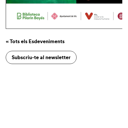
« Tots els Esdeveniments
Subscriu-te al newsletter