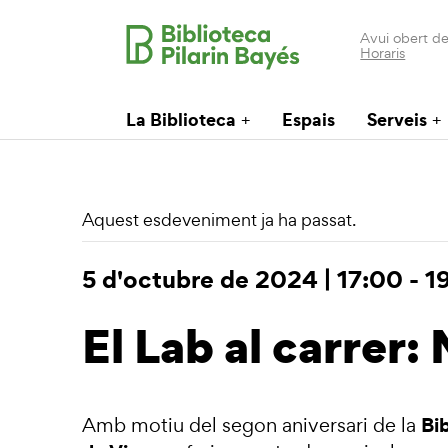
Avui obert de
Horaris
La Biblioteca
Espais
Serveis
Aquest esdeveniment ja ha passat.
5 d'octubre de 2024 | 17:00
-
1
El Lab al carrer:
Bib
Amb motiu del segon aniversari de la