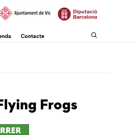
enda
Contacte
 Flying Frogs