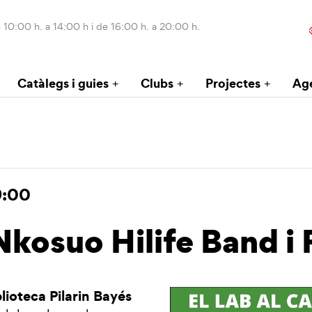
 10:00 h. a 14:00 h i de 16:00 h. a 20:00 h.
Catàlegs i guies
Clubs
Projectes
Ag
9:00
 Nkosuo Hilife Band i
lioteca Pilarin Bayés