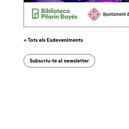
« Tots els Esdeveniments
Subscriu-te al newsletter