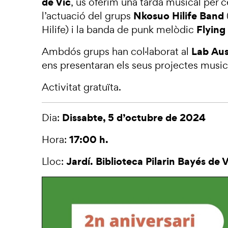
de Vic
, us oferim una tarda musical per 
Nkosuo Hilife Band
l’actuació del grups
Flying
Hilife) i la banda de punk melòdic
Lab Au
Ambdós grups han col·laborat al
ens presentaran els seus projectes music
Activitat gratuïta.
Dissabte, 5 d’octubre de 2024
Dia:
17:00 h.
Hora:
Jardí. Biblioteca Pilarin Bayés de 
Lloc: