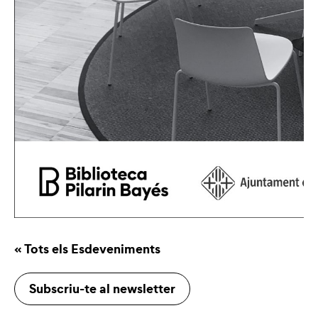
« Tots els Esdeveniments
Subscriu-te al newsletter