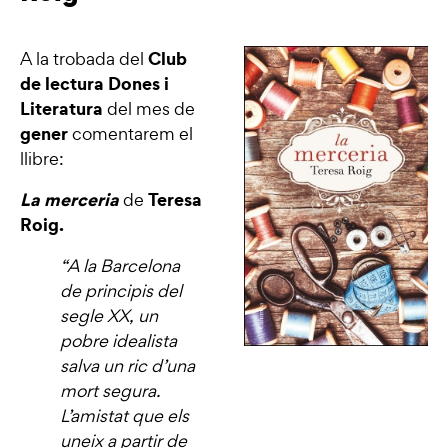
Club
A la trobada del
de lectura Dones i
Literatura
del mes de
gener
comentarem el
llibre:
La merceria
Teresa
de
Roig.
“A la Barcelona
de principis del
segle XX, un
pobre idealista
salva un ric d’una
mort segura.
L’amistat que els
uneix a partir de