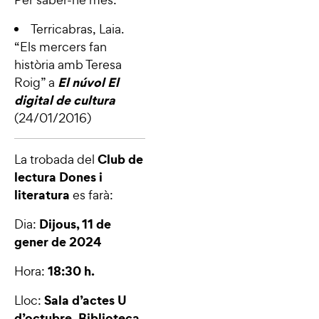
Terricabras, Laia.
“
Els mercers fan
història amb Teresa
El núvol
El
Roig”
a
digital de cultura
(24/01/2016)
Club de
La trobada del
lectura Dones i
literatura
es farà:
Dijous, 11 de
Dia:
gener de 2024
18:30 h.
Hora:
Sala d’actes U
Lloc:
d’octubre.
Biblioteca