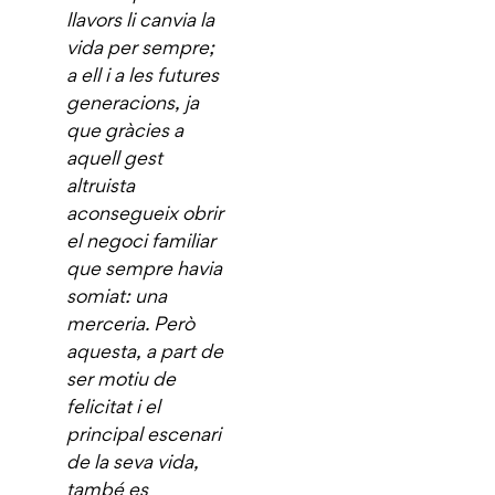
llavors li canvia la
vida per sempre;
a ell i a les futures
generacions, ja
que gràcies a
aquell gest
altruista
aconsegueix obrir
el negoci familiar
que sempre havia
somiat: una
merceria. Però
aquesta, a part de
ser motiu de
felicitat i el
principal escenari
de la seva vida,
també es