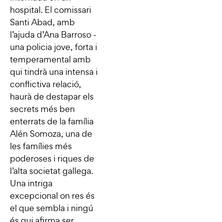
hospital. El comissari
Santi Abad, amb
l’ajuda d’Ana Barroso -
una policia jove, forta i
temperamental amb
qui tindrà una intensa i
conflictiva relació,
haurà de destapar els
secrets més ben
enterrats de la família
Alén Somoza, una de
les famílies més
poderoses i riques de
l’alta societat gallega.
Una intriga
excepcional on res és
el que sembla i ningú
és qui afirma ser