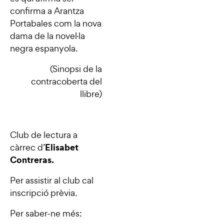
confirma a Arantza
Portabales com la nova
dama de la novel·la
negra espanyola.
(Sinopsi de la
contracoberta del
llibre)
Club de lectura a
Elisabet
càrrec d’
Contreras.
Per assistir al club cal
inscripció prèvia.
Per saber-ne més: