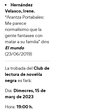
Hernández
Velasco, Irene.
“
Arantza Portabales:
Me parece
normalísimo que la
gente fantasee con
matar a su familia
” dins
El mundo
(23/06/2019)
Club de
La trobada del
lectura de novel·la
negra
es farà:
Dimecres, 15 de
Dia:
març de 2023
19:00 h.
Hora: