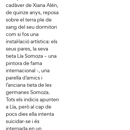
cadàver de Xiana Alén,
de quinze anys, reposa
sobre el terra ple de
sang del seu dormitori
com si fos una
instal·lació artística: els
seus pares, la seva
tieta Lía Somoza – una
pintora de fama
internacional -, una
parella d’amics i
l’anciana tieta de les
germanes Somoza.
Tots els indicis apunten
a Lía, però al cap de
pocs dies ella intenta
suicidar-se i és
internada en un