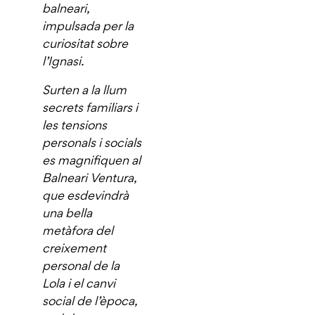
balneari,
impulsada per la
curiositat sobre
l’Ignasi.
Surten a la llum
secrets familiars i
les tensions
personals i socials
es magnifiquen al
Balneari Ventura,
que esdevindrà
una bella
metàfora del
creixement
personal de la
Lola i el canvi
social de l’època,