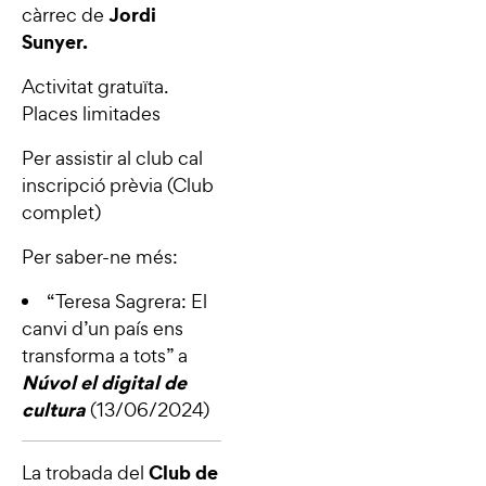
Jordi
càrrec de
Sunyer.
Activitat gratuïta.
Places limitades
Per assistir al club cal
inscripció prèvia (Club
complet)
Per saber-ne més:
“Teresa Sagrera: El
canvi d’un país ens
transforma a tots”
a
Núvol el digital de
cultura
(13/06/2024)
Club de
La trobada del