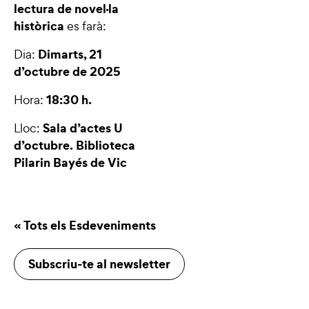
lectura de novel·la
històrica
es farà:
Dimarts, 21
Dia:
d’octubre de 2025
18:30 h.
Hora:
Sala d’actes U
Lloc:
d’octubre. Biblioteca
Pilarin Bayés de Vic
« Tots els Esdeveniments
Subscriu-te al newsletter