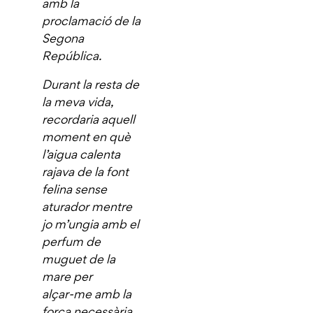
amb la
proclamació de la
Segona
República.
Durant la resta de
la meva vida,
recordaria aquell
moment en què
l’aigua calenta
rajava de la font
felina sense
aturador mentre
jo m’ungia amb el
perfum de
muguet de la
mare per
alçar‑me amb la
força necessària