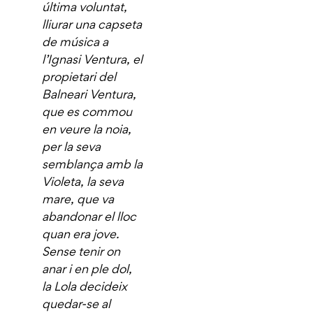
última voluntat,
lliurar una capseta
de música a
l’Ignasi Ventura, el
propietari del
Balneari Ventura,
que es commou
en veure la noia,
per la seva
semblança amb la
Violeta, la seva
mare, que va
abandonar el lloc
quan era jove.
Sense tenir on
anar i en ple dol,
la Lola decideix
quedar-se al