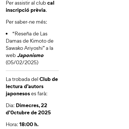
cal
Per assistir al club
inscripció prèvia
.
Per saber-ne més:
“Reseña de Las
Damas de Kimoto de
Sawako Ariyoshi”
a la
Japonismo
web
(05/02/2025)
Club de
La trobada del
lectura d’autors
japonesos
es farà:
Dimecres, 22
Dia:
d’0ctubre de 2025
18:00 h.
Hora: