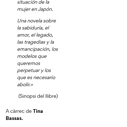
situación de la
mujer en Japón.
Una novela sobre
la sabiduría, el
amor, el legado,
las tragedias y la
emancipación, los
modelos que
queremos
perpetuar y los
que es necesario
abolir.»
(Sinopsi del llibre)
Tina
A càrrec de
Bassas.