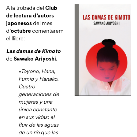
Club
A la trobada del
de lectura d’autors
japonesos
del mes
octubre
d’
comentarem
el llibre:
Las damas de Kimoto
Sawako Ariyoshi.
de
«Toyono, Hana,
Fumio y Hanako.
Cuatro
generaciones de
mujeres y una
única constante
en sus vidas: el
fluir de las aguas
de un río que las