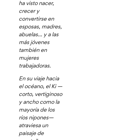
ha visto nacer,
crecer y
convertirse en
esposas, madres,
abuelas… y a las
más jóvenes
también en
mujeres
trabajadoras.
En su viaje hacia
el océano, el Ki —
corto, vertiginoso
y ancho como la
mayoría de los
ríos nipones—
atraviesa un
paisaje de