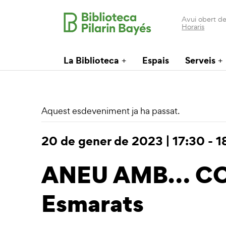
Avui obert de
Horaris
La Biblioteca
Espais
Serveis
Aquest esdeveniment ja ha passat.
20 de gener de 2023 | 17:30
-
1
ANEU AMB… CONT
Esmarats