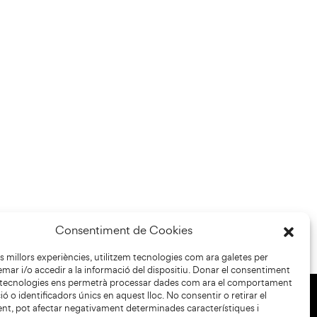
Consentiment de Cookies
les millors experiències, utilitzem tecnologies com ara galetes per
r i/o accedir a la informació del dispositiu. Donar el consentiment
 tecnologies ens permetrà processar dades com ara el comportament
ó o identificadors únics en aquest lloc. No consentir o retirar el
nt, pot afectar negativament determinades característiques i