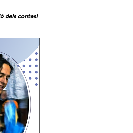
ió dels contes!