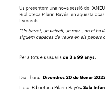
Us presentem una nova sessió de l’AN
Biblioteca Pilarin Bayés, en aquesta oca
Esmarats.
“Un barret, un vaixell, un mar… no hi ha l
siguem capaces de veure en els papers d’
de 3 a 99 anys.
Per a tots els usuaris
Divendres 20 de Gener 202
Dia i hora:
Sala Infan
Lloc: Biblioteca Pilarin Bayés.