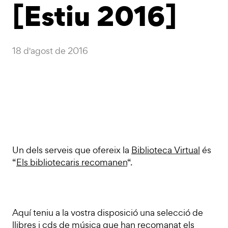
[Estiu 2016]
18 d'agost de 2016
Un dels serveis que ofereix la
Biblioteca Virtual
és
“
Els bibliotecaris recomanen
“.
Aquí teniu a la vostra disposició una selecció de
llibres i cds de música que han recomanat els