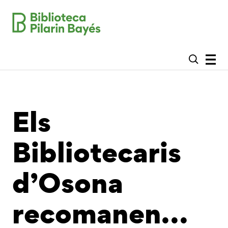
Els
Bibliotecaris
d’Osona
recomanen…