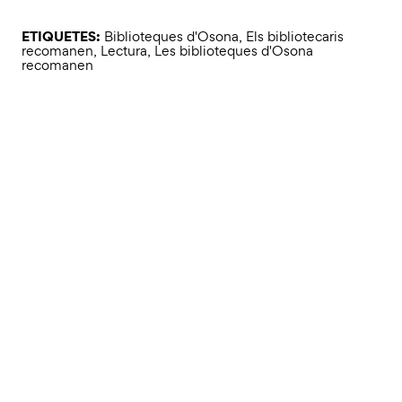
ETIQUETES:
Biblioteques d'Osona
,
Els bibliotecaris
recomanen
,
Lectura
,
Les biblioteques d'Osona
recomanen