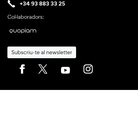
+34 93 883 33 25
Col·laboradors:
Subscriu-te al newsletter