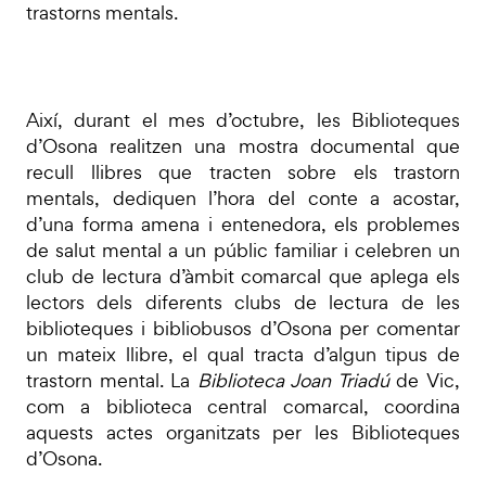
trastorns mentals.
Així, durant el mes d’octubre, les Biblioteques
d’Osona realitzen una mostra documental que
recull llibres que tracten sobre els trastorn
mentals, dediquen l’hora del conte a acostar,
d’una forma amena i entenedora, els problemes
de salut mental a un públic familiar i celebren un
club de lectura d’àmbit comarcal que aplega els
lectors dels diferents clubs de lectura de les
biblioteques i bibliobusos d’Osona per comentar
un mateix llibre, el qual tracta d’algun tipus de
trastorn mental. La
Biblioteca Joan Triadú
de Vic,
com a biblioteca central comarcal, coordina
aquests actes organitzats per les Biblioteques
d’Osona.