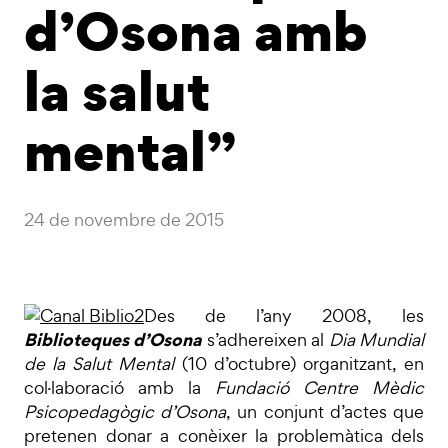
d’Osona amb
la salut
mental”
24 de novembre de 2015
Des de l’any 2008, les
Biblioteques d’Osona
s’adhereixen al
Dia Mundial
de la Salut Mental
(10 d’octubre) organitzant, en
col·laboració amb la
Fundació Centre Mèdic
Psicopedagògic d’Osona
, un conjunt d’actes que
pretenen donar a conèixer la problemàtica dels