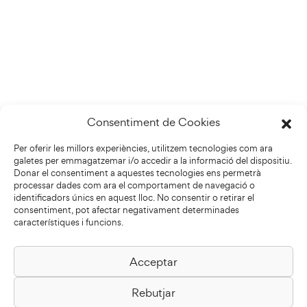
Consentiment de Cookies
Per oferir les millors experiències, utilitzem tecnologies com ara
galetes per emmagatzemar i/o accedir a la informació del dispositiu.
Donar el consentiment a aquestes tecnologies ens permetrà
processar dades com ara el comportament de navegació o
identificadors únics en aquest lloc. No consentir o retirar el
consentiment, pot afectar negativament determinades
característiques i funcions.
Acceptar
Biblioteca Pilarin Bayés
Rebutjar
Passeig de la Generalitat, 1