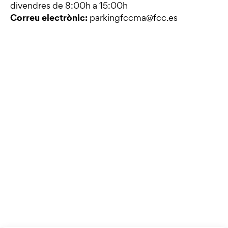
divendres de 8:00h a 15:00h
Correu electrònic:
parkingfccma@fcc.es