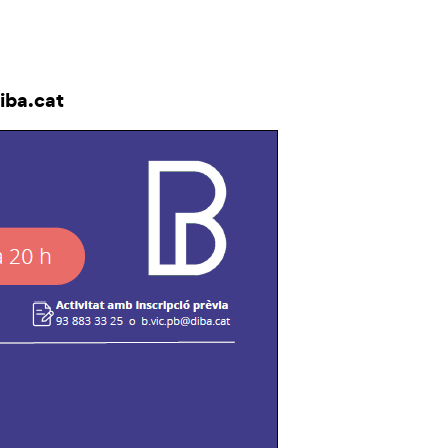
iba.cat