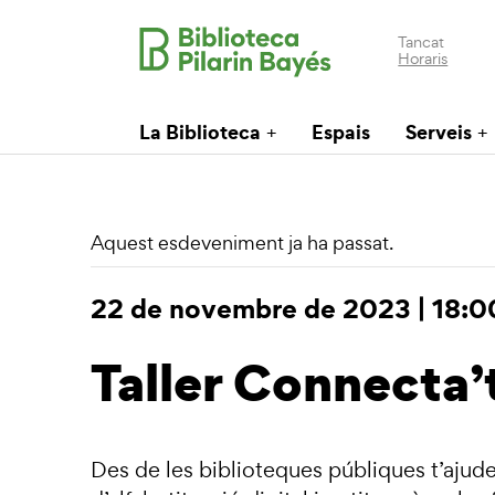
Tancat
Horaris
La Biblioteca
Espais
Serveis
Aquest esdeveniment ja ha passat.
22 de novembre de 2023 | 18:0
Taller Connecta’
Des de les biblioteques públiques t’ajud