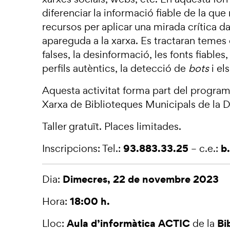
diferenciar la informació fiable de la que 
recursos per aplicar una mirada crítica d
apareguda a la xarxa. Es tractaran temes
falses, la desinformació, les fonts fiables,
perfils autèntics, la detecció de
bots
i el
Aquesta activitat forma part del program
Xarxa de Biblioteques Municipals de la 
Taller gratuït. Places limitades.
93.883.33.25
b
Inscripcions: Tel.:
– c.e.:
Dimecres,
22 de novembre 2023
Dia:
18:00 h.
Hora:
Aula d’informàtica ACTIC
Bib
Lloc:
de la