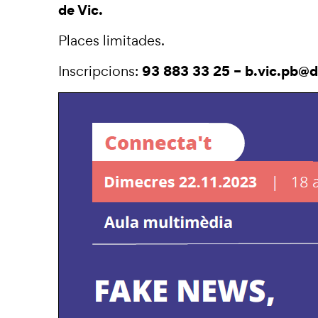
de Vic.
Places limitades.
93 883 33 25 – b.vic.pb@d
Inscripcions: