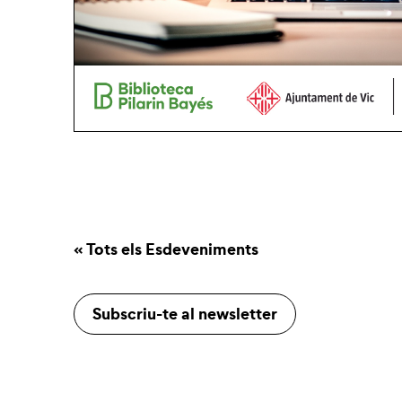
« Tots els Esdeveniments
Subscriu-te al newsletter