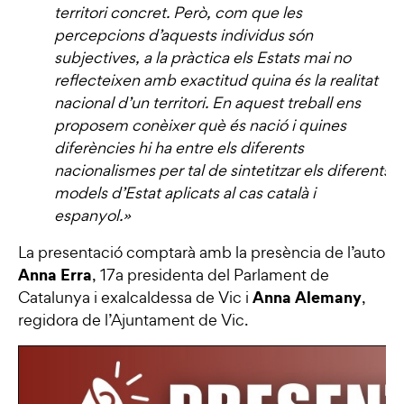
territori concret. Però, com que les
percepcions d’aquests individus són
subjectives, a la pràctica els Estats mai no
reflecteixen amb exactitud quina és la realitat
nacional d’un territori. En aquest treball ens
proposem conèixer què és nació i quines
diferències hi ha entre els diferents
nacionalismes per tal de sintetitzar els diferents
models d’Estat aplicats al cas català i
espanyol.»
La presentació comptarà amb la presència de l’autor,
Anna Erra
, 17a presidenta del Parlament de
Anna Alemany
Catalunya i exalcaldessa de Vic i
,
regidora de l’Ajuntament de Vic.