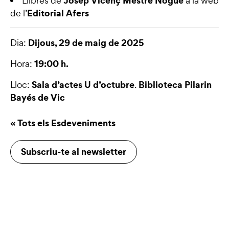
Josep Vicenç Mestre Nogué
Llibres de
a la web
Editorial Afers
de l’
Dijous, 29 de maig de 2025
Dia:
19:00 h.
Hora:
Sala d’actes U d’octubre
Biblioteca Pilarin
Lloc:
.
Bayés de Vic
« Tots els Esdeveniments
Subscriu-te al newsletter