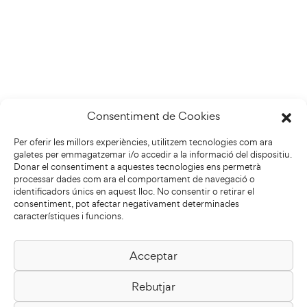
Consentiment de Cookies
Per oferir les millors experiències, utilitzem tecnologies com ara
galetes per emmagatzemar i/o accedir a la informació del dispositiu.
Donar el consentiment a aquestes tecnologies ens permetrà
processar dades com ara el comportament de navegació o
identificadors únics en aquest lloc. No consentir o retirar el
consentiment, pot afectar negativament determinades
característiques i funcions.
Acceptar
Biblioteca Pilarin Bayés
Rebutjar
Passeig de la Generalitat, 1