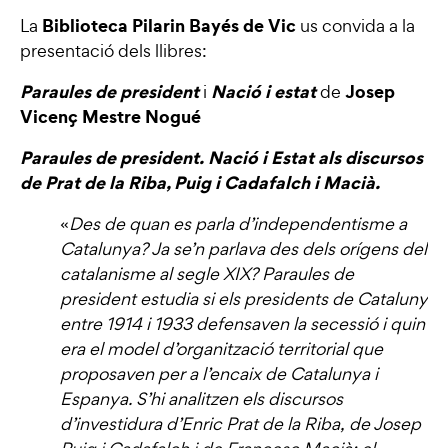
Biblioteca Pilarin Bayés de Vic
La
us convida a la
presentació dels llibres:
Paraules de president
Nació i estat
Josep
i
de
Vicenç Mestre Nogué
Paraules de president. Nació i Estat als discursos
de Prat de la Riba, Puig i Cadafalch i Macià.
«
Des de quan es parla d’independentisme a
Catalunya? Ja se’n parlava des dels orígens del
catalanisme al segle XIX? Paraules de
president estudia si els presidents de Catalunya
entre 1914 i 1933 defensaven la secessió i quin
era el model d’organització territorial que
proposaven per a l’encaix de Catalunya i
Espanya. S’hi analitzen els discursos
d’investidura d’Enric Prat de la Riba, de Josep