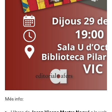
Més info: