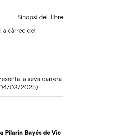
Sinopsi del llibre
 a càrrec del
resenta la seva darrera
04/03/2025)
a Pilarin Bayés de Vic