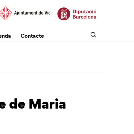
enda
Contacte
re de Maria