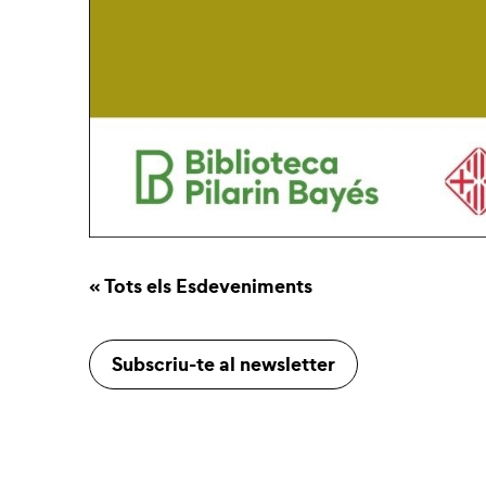
« Tots els Esdeveniments
Subscriu-te al newsletter