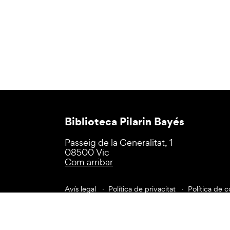
Biblioteca Pilarin Bayés
Passeig de la Generalitat, 1
08500 Vic
Com arribar
Avís legal
Política de privacitat
Política de c