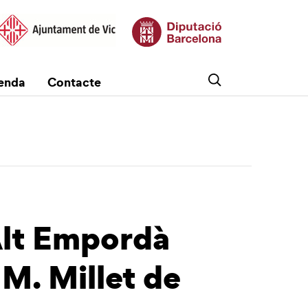
enda
Contacte
’Alt Empordà
 M. Millet de