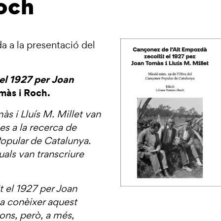
Roch
a a la presentació del
el 1927 per Joan
omàs i Roch.
às i Lluís M. Millet van
s a la recerca de
opular de Catalunya.
uals van transcriure
t el 1927 per Joan
 a conèixer aquest
ons, però, a més,