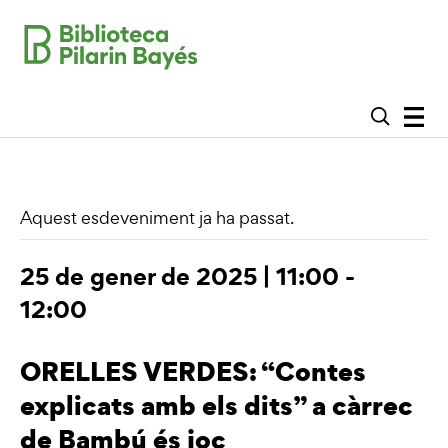
Aquest esdeveniment ja ha passat.
25 de gener de 2025 | 11:00
-
12:00
ORELLES VERDES: “Contes
explicats amb els dits” a càrrec
de Bambú és joc