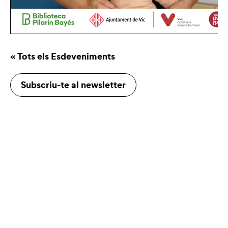
« Tots els Esdeveniments
Subscriu-te al newsletter