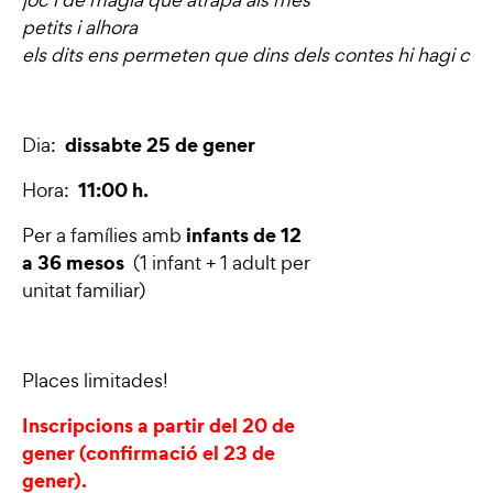
petits i alhora
els
dits ens permeten que dins dels contes hi hagi caríc
dissabte 25 de gener
Dia:
11:00 h.
Hora:
infants de 12
Per a famílies amb
a 36 mesos
(1 infant + 1 adult per
unitat familiar)
Places limitades!
Inscripcions a partir del 20 de
gener (c
onfirmació el 23 de
gener).