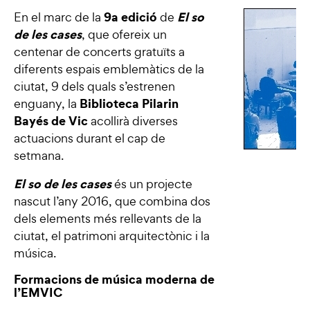
9a edició
El so
En el marc de la
de
de les cases
, que ofereix un
centenar de concerts gratuïts a
diferents espais emblemàtics de la
ciutat, 9 dels quals s’estrenen
Biblioteca Pilarin
enguany, la
Bayés de Vic
acollirà diverses
actuacions durant el cap de
setmana.
El so de les cases
és un projecte
nascut l’any 2016, que combina dos
dels elements més rellevants de la
ciutat, el patrimoni arquitectònic i la
música.
Formacions de música moderna de
l’EMVIC