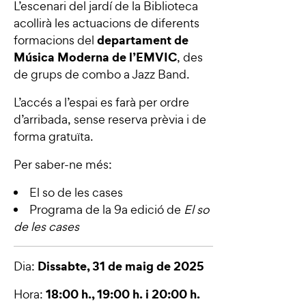
L’escenari del jardí de la Biblioteca
acollirà les actuacions de diferents
departament de
formacions del
Música Moderna de l’EMVIC
, des
de grups de combo a Jazz Band.
L’accés a l’espai es farà per ordre
d’arribada, sense reserva prèvia i de
forma gratuïta.
Per saber-ne més:
El so de les cases
Programa de la 9a edició de
El so
de les cases
Dissabte, 31 de maig de 2025
Dia:
18:00 h., 19:00 h. i 20:00 h.
Hora: