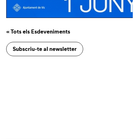
« Tots els Esdeveniments
Subscriu-te al newsletter