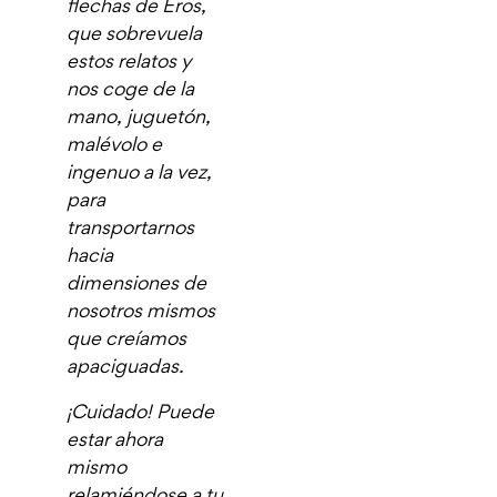
flechas de Eros,
que sobrevuela
estos relatos y
nos coge de la
mano, juguetón,
malévolo e
ingenuo a la vez,
para
transportarnos
hacia
dimensiones de
nosotros mismos
que creíamos
apaciguadas.
¡Cuidado! Puede
estar ahora
mismo
relamiéndose a tu