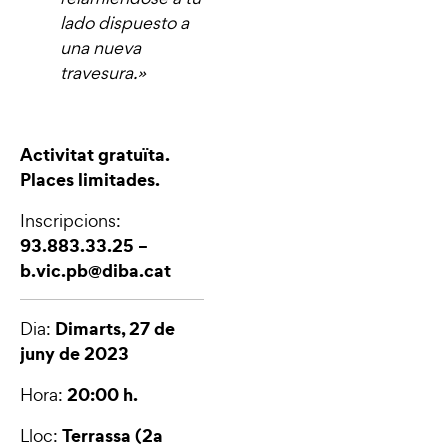
lado dispuesto a
una nueva
travesura.»
Activitat gratuïta.
Places limitades.
Inscripcions:
93.883.33.25 –
b.vic.pb@diba.cat
Dimarts, 27 de
Dia:
juny de 2023
20:00 h.
Hora:
Terrassa (2a
Lloc: