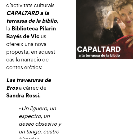
d’activitats culturals
CAPALTARD a la
terrassa de la biblio,
Biblioteca Pilarin
la
Bayés de Vic
us
ofereix una nova
proposta, en aquest
cas la narració de
contes eròtics:
Las travesuras de
Eros
a càrrec de
Sandra Rossi.
«Un liguero, un
espectro, un
deseo obsesivo y
un tango, cuatro