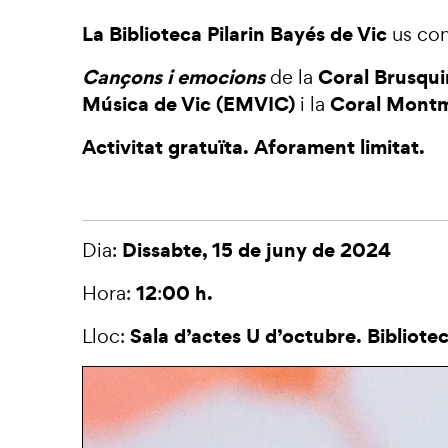
La Biblioteca Pilarin Bayés de Vic
us con
Cançons i emocions
Coral Brusqui
de la
Música de Vic (EMVIC)
Coral Montm
i la
Activitat gratuïta. Aforament limitat.
Dissabte, 15 de juny de 2024
Dia:
12
00 h.
Hora:
:
Sala d’actes U d’octubre. Bibliotec
Lloc: