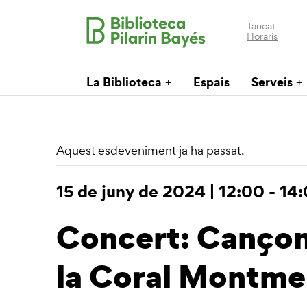
Tancat
Horaris
La Biblioteca
Espais
Serveis
Aquest esdeveniment ja ha passat.
15 de juny de 2024 | 12:00
-
14
Concert: Cançons
la Coral Montme