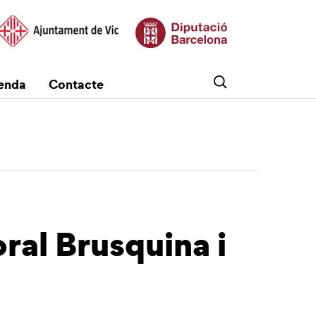
enda
Contacte
ral Brusquina i