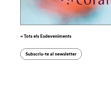
« Tots els Esdeveniments
Subscriu-te al newsletter