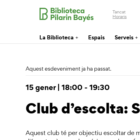
Tancat
Horaris
La Biblioteca
Espais
Serveis
Aquest esdeveniment ja ha passat.
15 gener | 18:00
-
19:30
Club d’escolta: 
Aquest club té per objectiu escoltar de