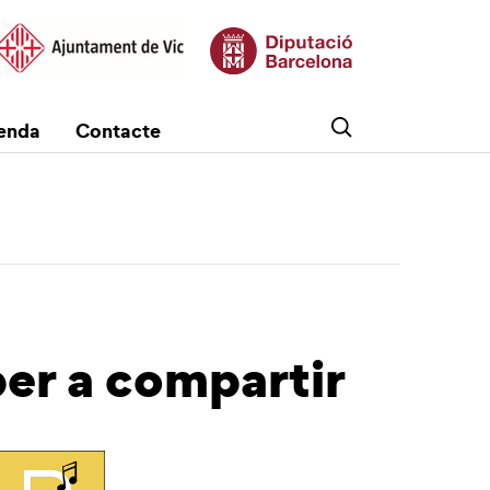
enda
Contacte
per a compartir