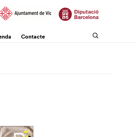
enda
Contacte