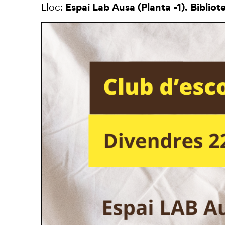
Espai Lab Ausa (Planta -1). Bibliot
Lloc: