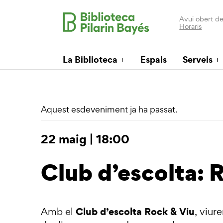
Avui obert de
Horaris
La Biblioteca
Espais
Serveis
Aquest esdeveniment ja ha passat.
22 maig | 18:00
Club d’escolta: 
Club d’escolta Rock & Viu
Amb el
, viur