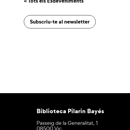
« Tots els Esdeveniments
Subscriu-te al newsletter
Biblioteca Pilarin Bayés
Passeig de la Generalitat, 1
08500 Vic