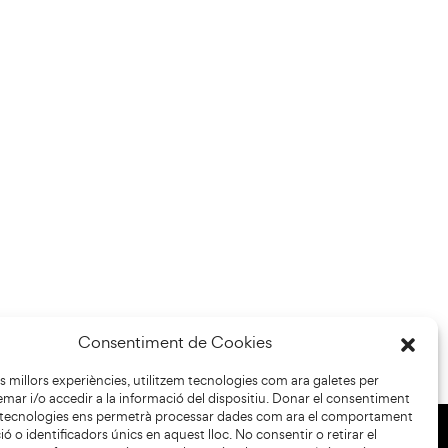
Consentiment de Cookies
les millors experiències, utilitzem tecnologies com ara galetes per
r i/o accedir a la informació del dispositiu. Donar el consentiment
 tecnologies ens permetrà processar dades com ara el comportament
ó o identificadors únics en aquest lloc. No consentir o retirar el