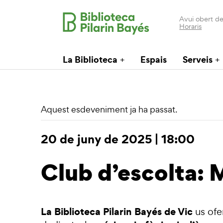
Avui obert de
Horaris
La Biblioteca
Espais
Serveis
Aquest esdeveniment ja ha passat.
20 de juny de 2025 | 18:00
Club d’escolta: 
La Biblioteca Pilarin Bayés de Vic
us ofe