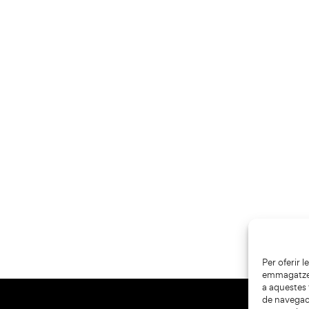
Per oferir 
emmagatzema
a aquestes
de navegaci