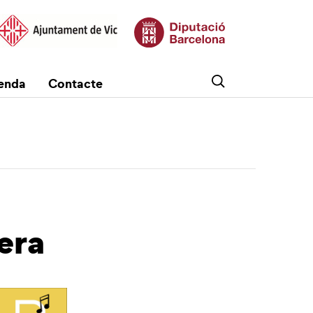
enda
Contacte
era