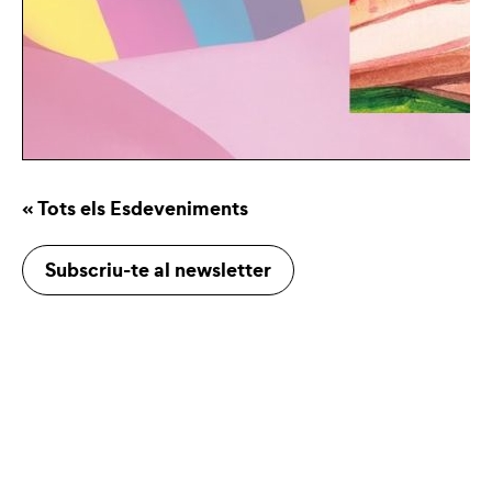
« Tots els Esdeveniments
Subscriu-te al newsletter