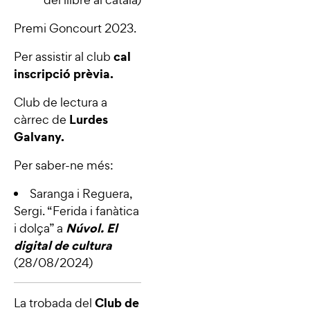
Premi Goncourt 2023.
cal
Per assistir al club
inscripció prèvia.
Club de lectura a
Lurdes
càrrec de
Galvany.
Per saber-ne més:
Saranga i Reguera,
Sergi. “
Ferida i fanàtica
Núvol. El
i dolça
” a
digital de cultura
(28/08/2024)
Club de
La trobada del