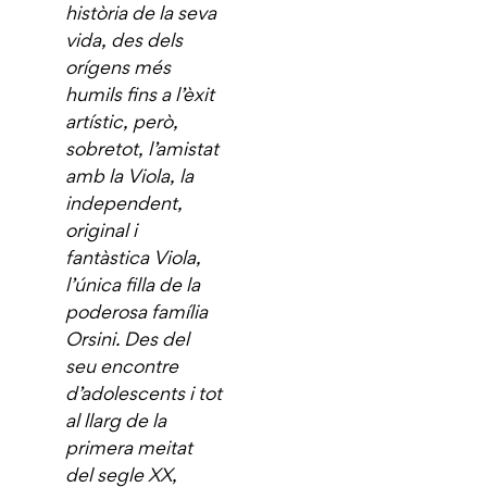
història de la seva
vida, des dels
orígens més
humils fins a l’èxit
artístic, però,
sobretot, l’amistat
amb la Viola, la
independent,
original i
fantàstica Viola,
l’única filla de la
poderosa família
Orsini. Des del
seu encontre
d’adolescents i tot
al llarg de la
primera meitat
del segle XX,