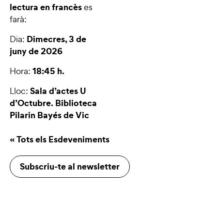
lectura en francès
es
farà:
Dimecres, 3 de
Dia:
juny de 2026
18:45 h.
Hora:
Sala d’actes U
Lloc:
d’Octubre. Biblioteca
Pilarin Bayés de Vic
« Tots els Esdeveniments
Subscriu-te al newsletter