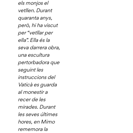
els monjos el
vetllen. Durant
quaranta anys,
però, hi ha viscut
per “vetllar per
ella”.
Ella
és la
seva darrera obra,
una escultura
pertorbadora que
seguint les
instruccions del
Vaticà es guarda
al monestir a
recer de les
mirades. Durant
les seves últimes
hores, en Mimo
rememora la