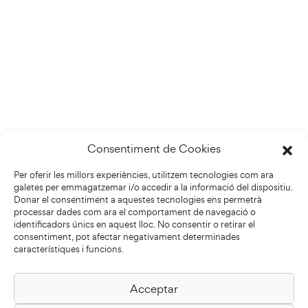
Consentiment de Cookies
Per oferir les millors experiències, utilitzem tecnologies com ara
galetes per emmagatzemar i/o accedir a la informació del dispositiu.
Donar el consentiment a aquestes tecnologies ens permetrà
processar dades com ara el comportament de navegació o
identificadors únics en aquest lloc. No consentir o retirar el
consentiment, pot afectar negativament determinades
característiques i funcions.
Acceptar
Biblioteca Pilarin Bayés