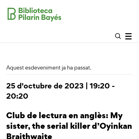
Aquest esdeveniment ja ha passat.
25 d'octubre de 2023 | 19:20
-
20:20
Club de lectura en anglès: My
sister, the serial killer d’Oyinkan
Braithwaite