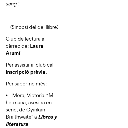
sang”.
(Sinopsi del del llibre)
Club de lectura a
Laura
càrrec de:
Arumí
Per assistir al club cal
inscripció prèvia.
Per saber-ne més:
Mera, Victoria.
“Mi
hermana, asesina en
serie, de Oyinkan
Libros y
Braithwaite”
a
literatura