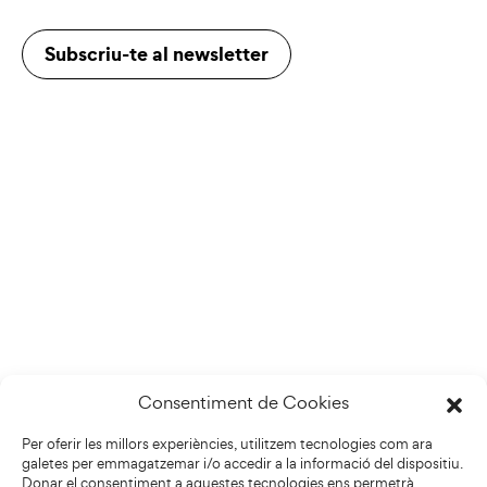
Subscriu-te al newsletter
Consentiment de Cookies
Per oferir les millors experiències, utilitzem tecnologies com ara
galetes per emmagatzemar i/o accedir a la informació del dispositiu.
Donar el consentiment a aquestes tecnologies ens permetrà