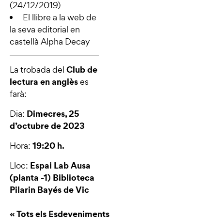
(24/12/2019)
El llibre a la web de
la seva editorial en
castellà
Alpha Decay
Club de
La trobada del
lectura en anglès
es
farà:
Dimecres, 25
Dia:
d’octubre de 2023
19:20 h.
Hora:
Espai Lab Ausa
Lloc:
(planta -1) Biblioteca
Pilarin Bayés de Vic
« Tots els Esdeveniments