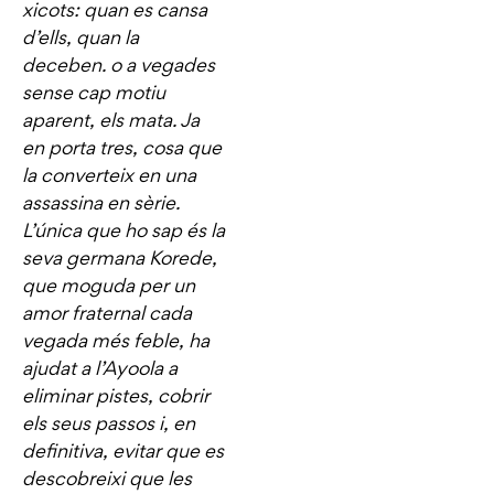
xicots: quan es cansa
d’ells, quan la
deceben. o a vegades
sense cap motiu
aparent, els mata. Ja
en porta tres, cosa que
la converteix en una
assassina en sèrie.
L’única que ho sap és la
seva germana Korede,
que moguda per un
amor fraternal cada
vegada més feble, ha
ajudat a l’Ayoola a
eliminar pistes, cobrir
els seus passos i, en
definitiva, evitar que es
descobreixi que les