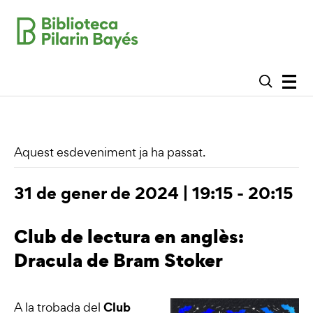
Aquest esdeveniment ja ha passat.
31 de gener de 2024 | 19:15
-
20:15
Club de lectura en anglès:
Dracula de Bram Stoker
Club
A la trobada del