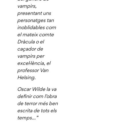
vampirs,
presentant uns
personatges tan
inoblidables com
el mateix comte
Dràcula o el
caçador de
vampirs per
excel·lència, el
professor Van
Helsing.
Oscar Wilde la va
definir com l’obra
de terror més ben
escrita de tots els
temps…”