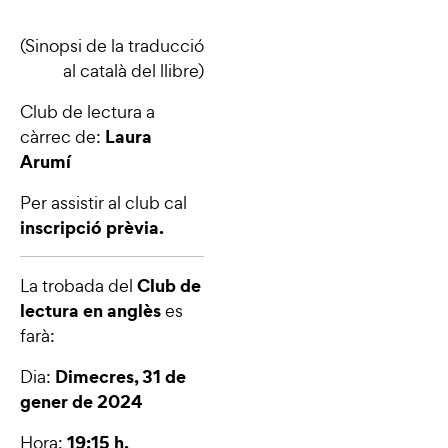
(Sinopsi de la traducció
al català del llibre)
Club de lectura a
Laura
càrrec de:
Arumí
Per assistir al club cal
inscripció prèvia.
Club de
La trobada del
lectura en anglès
es
farà:
Dimecres, 31 de
Dia:
gener de 2024
19:15 h.
Hora: