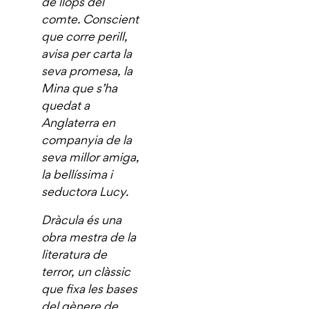
de llops del
comte. Conscient
que corre perill,
avisa per carta la
seva promesa, la
Mina que s’ha
quedat a
Anglaterra en
companyia de la
seva millor amiga,
la bellíssima i
seductora Lucy.
Dràcula és una
obra mestra de la
literatura de
terror, un clàssic
que fixa les bases
del gènere de