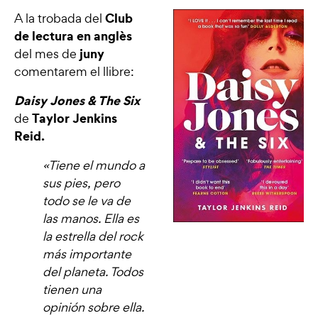
Club
A la trobada del
de lectura en anglès
juny
del mes de
comentarem el llibre:
Daisy Jones & The Six
Taylor Jenkins
de
Reid.
«Tiene el mundo a
sus pies, pero
todo se le va de
las manos. Ella es
la estrella del rock
más importante
del planeta. Todos
tienen una
opinión sobre ella.