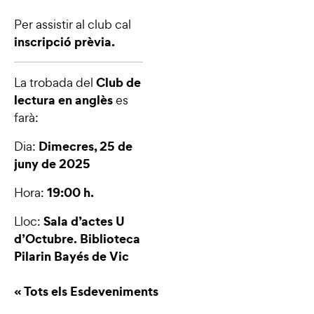
Per assistir al club cal
inscripció prèvia.
Club de
La trobada del
lectura en anglès
es
farà:
Dimecres, 25 de
Dia:
juny de 2025
19:00 h.
Hora:
Sala d’actes U
Lloc:
d’Octubre. Biblioteca
Pilarin Bayés de Vic
« Tots els Esdeveniments