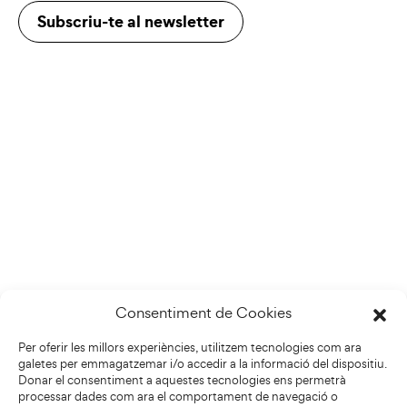
Subscriu-te al newsletter
Consentiment de Cookies
Per oferir les millors experiències, utilitzem tecnologies com ara
galetes per emmagatzemar i/o accedir a la informació del dispositiu.
Donar el consentiment a aquestes tecnologies ens permetrà
processar dades com ara el comportament de navegació o