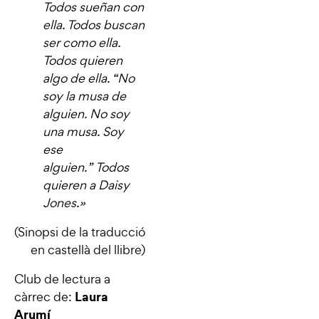
Todos sueñan con
ella. Todos buscan
ser como ella.
Todos quieren
algo de ella. “No
soy la musa de
alguien. No soy
una musa. Soy
ese
alguien.” Todos
quieren a Daisy
Jones.
»
(Sinopsi de la traducció
en castellà del llibre)
Club de lectura a
Laura
càrrec de:
Arumí