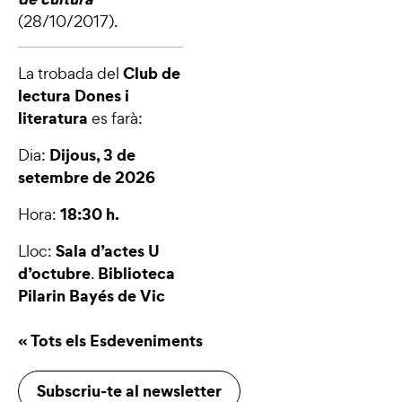
(28/10/2017).
Club de
La trobada del
lectura Dones i
literatura
es farà:
Dijous, 3 de
Dia:
setembre de 2026
18:30 h.
Hora:
Sala d’actes U
Lloc:
d’octubre
Biblioteca
.
Pilarin Bayés de Vic
« Tots els Esdeveniments
Subscriu-te al newsletter