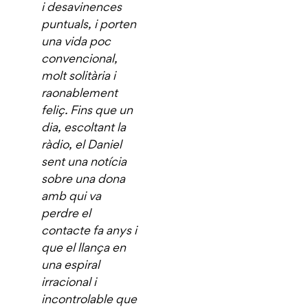
i desavinences
puntuals, i porten
una vida poc
convencional,
molt solitària i
raonablement
feliç. Fins que un
dia, escoltant la
ràdio, el Daniel
sent una notícia
sobre una dona
amb qui va
perdre el
contacte fa anys i
que el llança en
una espiral
irracional i
incontrolable que