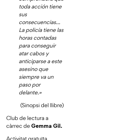
toda acción tiene
sus
consecuencias…
La policía tiene las
horas contadas
para conseguir
atar cabos y
anticiparse a este
asesino que
siempre va un
paso por
delante.
»
(Sinopsi del llibre)
Club de lectura a
Gemma Gil.
càrrec de
Activitat gratuïta.