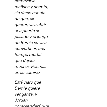
empezar la
mañana y acepta,
sin darse cuenta
de que, sin
querer, va a abrir
una puerta al
pasado y el juego
de Bernie se va a
convertir en una
trampa mortal
que dejará
muchas víctimas
en su camino.
Está claro que
Bernie quiere
venganza, y
Jordan
comprenderá que