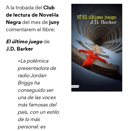
Club
A la trobada del
de lectura de Novel·la
Negra
juny
del mes de
comentarem el llibre:
El último juego
de
J.D. Barker
«La polémica
presentadora de
radio Jordan
Briggs ha
conseguido ser
una de las voces
más famosas del
país, con un estilo
de lo más
personal: es