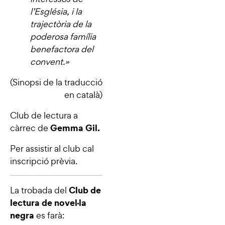
l’Església, i la
trajectòria de la
poderosa família
benefactora del
convent.
»
(Sinopsi de la traducció
en català)
Club de lectura a
Gemma Gil.
càrrec de
Per assistir al club cal
inscripció prèvia.
Club de
La trobada del
lectura de novel·la
negra
es farà: