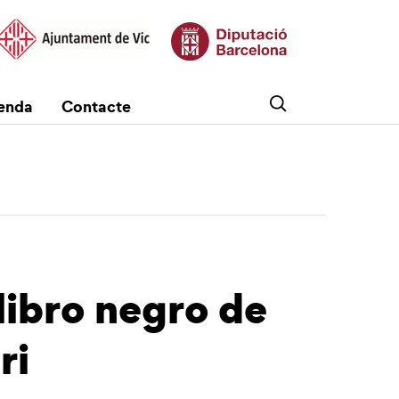
enda
Contacte
 libro negro de
ri