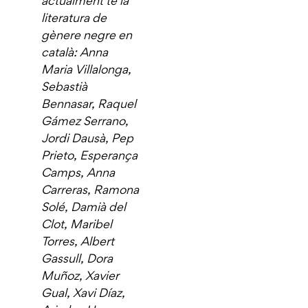
actualment té la
literatura de
gènere negre en
català: Anna
Maria Villalonga,
Sebastià
Bennasar, Raquel
Gámez Serrano,
Jordi Dausà, Pep
Prieto, Esperança
Camps, Anna
Carreras, Ramona
Solé, Damià del
Clot, Maribel
Torres, Albert
Gassull, Dora
Muñoz, Xavier
Gual, Xavi Díaz,