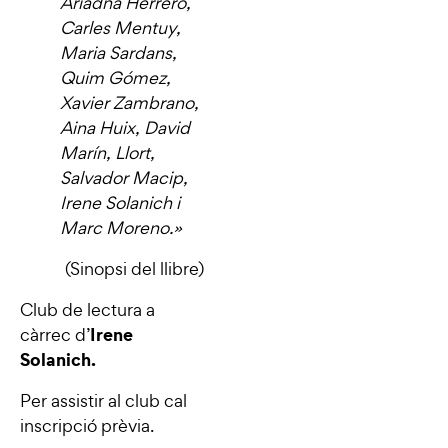
Ariadna Herrero,
Carles Mentuy,
Maria Sardans,
Quim Gómez,
Xavier Zambrano,
Aina Huix, David
Marín, Llort,
Salvador Macip,
Irene Solanich i
Marc Moreno.
»
(Sinopsi del llibre)
Club de lectura a
Irene
càrrec d’
Solanich.
Per assistir al club cal
inscripció prèvia.