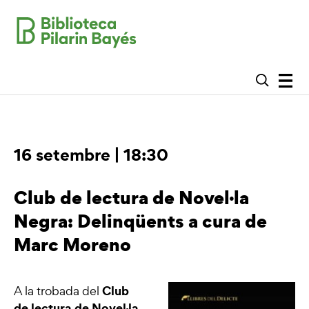
16 setembre | 18:30
Club de lectura de Novel·la
Negra: Delinqüents a cura de
Marc Moreno
Club
A la trobada del
de lectura de Novel·la