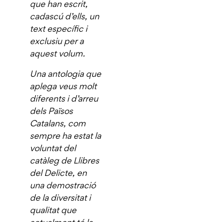
que han escrit,
cadascú d’ells, un
text específic i
exclusiu per a
aquest volum.
Una antologia que
aplega veus molt
diferents i d’arreu
dels Països
Catalans, com
sempre ha estat la
voluntat del
catàleg de Llibres
del Delicte, en
una demostració
de la diversitat i
qualitat que