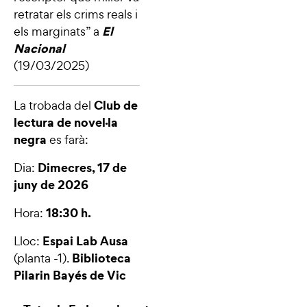
retratar els crims reals i
El
els marginats
” a
Nacional
(19/03/2025)
Club de
La trobada del
lectura de novel·la
negra
es farà:
Dimecres, 17 de
Dia:
juny de 2026
18:30 h.
Hora:
Espai Lab Ausa
Lloc:
Biblioteca
(planta -1).
Pilarin Bayés de Vic