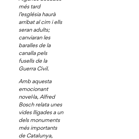
més tard
l’església haurà
arribat al cim i ells
seran adults;
canviaran les
baralles de la
canalla pels
fusells de la
Guerra Civil.
Amb aquesta
emocionant
novel·la, Alfred
Bosch relata unes
vides lligades a un
dels monuments
més importants
de Catalunya,