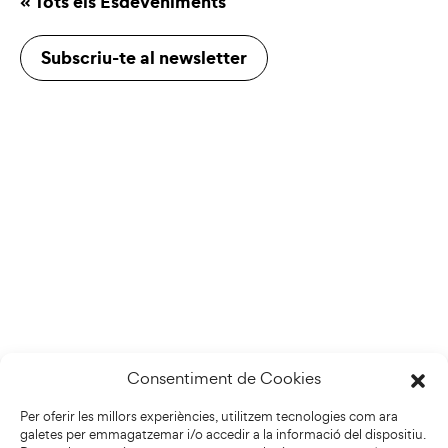
« Tots els Esdeveniments
Subscriu-te al newsletter
Consentiment de Cookies
Per oferir les millors experiències, utilitzem tecnologies com ara
galetes per emmagatzemar i/o accedir a la informació del dispositiu.