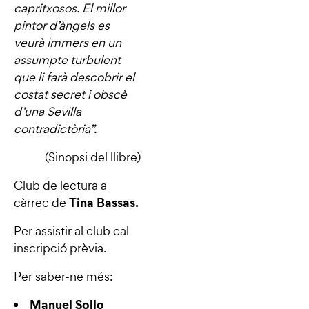
capritxosos. El millor
pintor d’àngels es
veurà immers en un
assumpte turbulent
que li farà descobrir el
costat secret i obscè
d’una Sevilla
contradictòria”.
(Sinopsi del llibre)
Club de lectura a
Tina Bassas.
càrrec de
Per assistir al club cal
inscripció prèvia.
Per saber-ne més:
Manuel Sollo