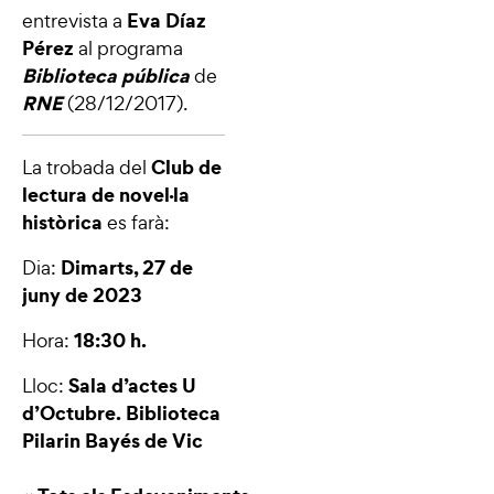
Eva Díaz
entrevista a
Pérez
al programa
Biblioteca pública
de
RNE
(28/12/2017).
Club de
La trobada del
lectura de novel·la
històrica
es farà:
Dimarts, 27 de
Dia:
juny de 2023
18:30 h.
Hora:
Sala d’actes U
Lloc:
d’Octubre.
Biblioteca
Pilarin Bayés de Vic