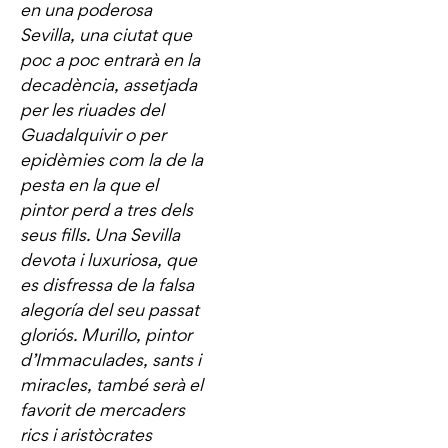
en una poderosa
Sevilla, una ciutat que
poc a poc entrarà en la
decadència, assetjada
per les riuades del
Guadalquivir o per
epidèmies com la de la
pesta en la que el
pintor perd a tres dels
seus fills. Una Sevilla
devota i luxuriosa, que
es disfressa de la falsa
alegoría del seu passat
gloriós. Murillo, pintor
d’Immaculades, sants i
miracles, també serà el
favorit de mercaders
rics i aristòcrates