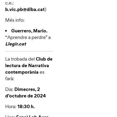
c.e.:
b.vic.pb@diba.cat
)
Més info:
Guerrero, Mario.
“
Aprendre a perdre
” a
Llegir.cat
Club de
La trobada del
lectura de Narrativa
contemporània
es
farà:
Dimecres, 2
Dia:
d’octubre de 2024
18:30 h.
Hora: