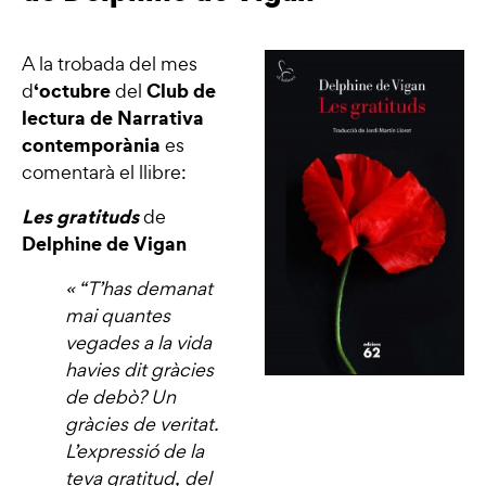
A la trobada del mes
‘octubre
Club de
d
del
lectura de Narrativa
contemporània
es
comentarà el llibre:
Les gratituds
de
Delphine de Vigan
« “T’has demanat
mai quantes
vegades a la vida
havies dit gràcies
de debò? Un
gràcies de veritat.
L’expressió de la
teva gratitud, del