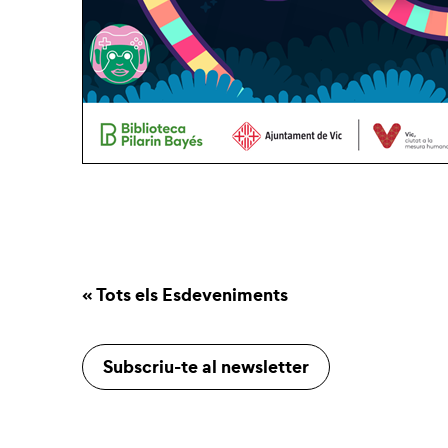
« Tots els Esdeveniments
Subscriu-te al newsletter