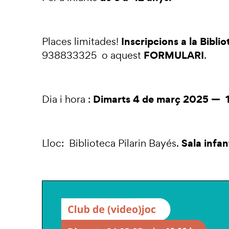
Inscripcions a la Bibli
Places limitades!
FORMULARI
938833325 o aquest
.
Dimarts 4 de març 2025 — 1
Dia i hora :
Sala infan
Lloc: Biblioteca Pilarin Bayés.