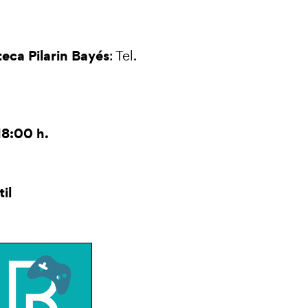
oteca Pilarin Bayés
: Tel.
8:00 h.
til