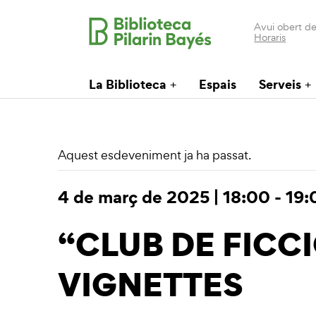
Avui obert de
Horaris
La Biblioteca
Espais
Serveis
Aquest esdeveniment ja ha passat.
4 de març de 2025 | 18:00
-
19:
“CLUB DE FICCIÓ
VIGNETTES