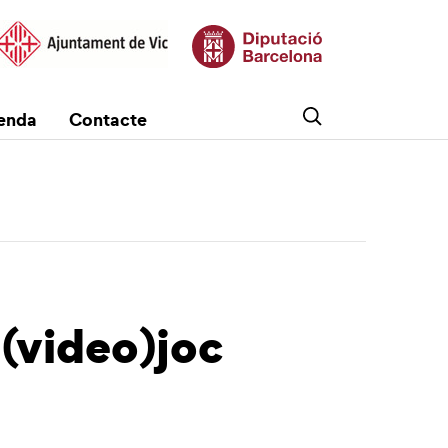
enda
Contacte
(video)joc