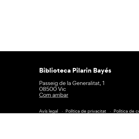
Biblioteca Pilarin Bayés
Passeig de la Generalitat, 1
08500 Vic
Com arribar
Avís legal
Política de privacitat
Política de c