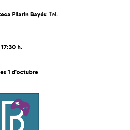
oteca Pilarin Bayés
: Tel.
17:30 h.
tes 1 d’octubre