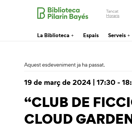
Tancat
Horaris
La Biblioteca
Espais
Serveis
Aquest esdeveniment ja ha passat.
19 de març de 2024 | 17:30
-
18
“CLUB DE FICCIÓ
CLOUD GARDE