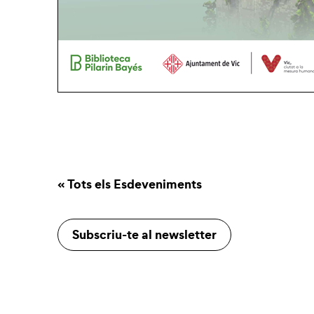
« Tots els Esdeveniments
Subscriu-te al newsletter