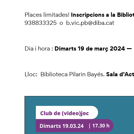
Inscripcions a la Bibli
Places limitades!
938833325 o b.vic.pb@diba.cat
Dimarts 19 de març 2024 — 
Dia i hora :
Sala d’Ac
Lloc: Biblioteca Pilarin Bayés.