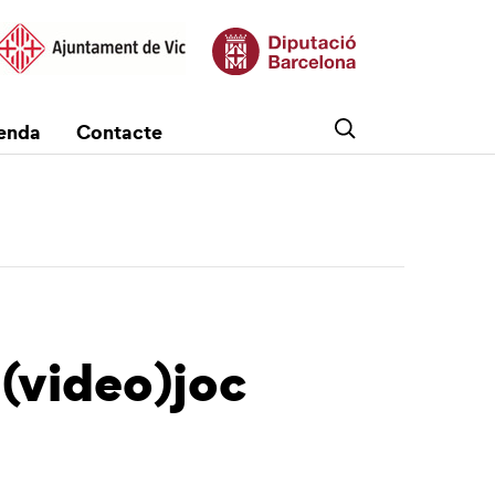
enda
Contacte
(video)joc