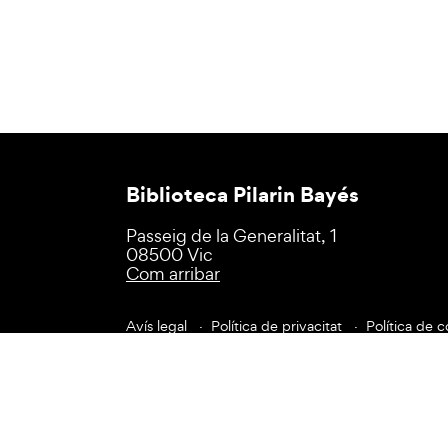
Biblioteca Pilarin Bayés
Passeig de la Generalitat, 1
08500 Vic
Com arribar
Avís legal
Política de privacitat
Política de c