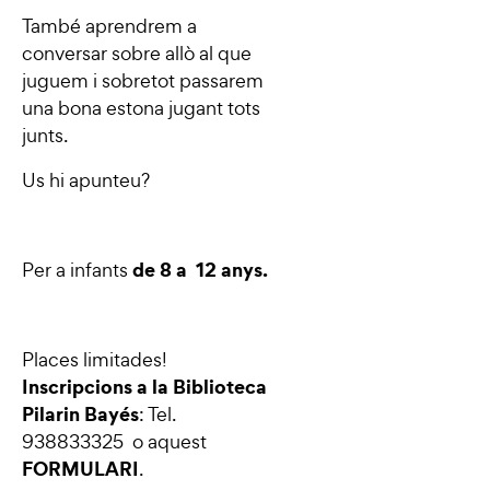
També aprendrem a
conversar sobre allò al que
juguem i sobretot passarem
una bona estona jugant tots
junts.
Us hi apunteu?
de 8 a 12 anys.
Per a infants
Places limitades!
Inscripcions a la Biblioteca
Pilarin Bayés
: Tel.
938833325 o aquest
FORMULARI
.