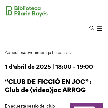
Aquest esdeveniment ja ha passat.
1 d'abril de 2025 | 18:00
-
19:00
“CLUB DE FICCIÓ EN JOC” :
Club de (video)joc ARROG
En aquesta sessió del club