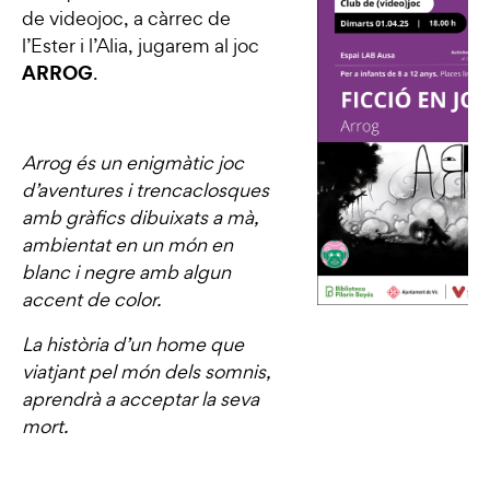
de videojoc, a càrrec de
l’Ester i l’Alia, jugarem al joc
ARROG
.
Arrog és un enigmàtic joc
d’aventures i trencaclosques
amb gràfics dibuixats a mà,
ambientat en un món en
blanc i negre amb algun
accent de color.
La història d’un home que
viatjant pel món dels somnis,
aprendrà a acceptar la seva
mort.