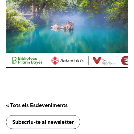
« Tots els Esdeveniments
Subscriu-te al newsletter