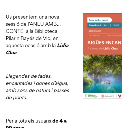
Us presentem una nova
sessió de l’ANEU AMB…
CONTE! a la Biblioteca
Pilarin Bayés de Vic, en
Lídia
aquesta ocasió amb la
Clua
.
Llegendes de fades,
encantades i dones d’aigua,
amb sons de natura i passes
de poeta.
de 4 a
Per a tots els usuaris
99 anys.