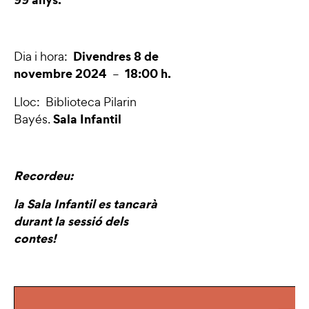
Divendres 8 de
Dia i hora:
novembre 2024
18:00 h.
–
Lloc: Biblioteca Pilarin
Sala Infantil
Bayés.
Recordeu:
la Sala Infantil es tancarà
durant la sessió dels
contes!