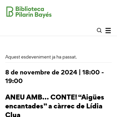
Aquest esdeveniment ja ha passat.
8 de novembre de 2024 | 18:00
-
19:00
ANEU AMB… CONTE! “Aigües
encantades” a càrrec de Lídia
Clua