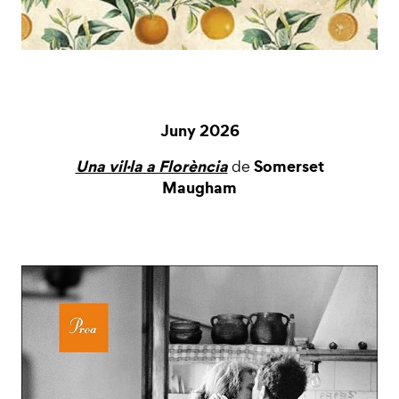
Juny 2026
Una vil·la a Florència
Somerset
de
Maugham