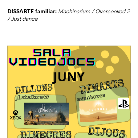
DISSABTE familiar:
Machinarium / Overcooked 2
/ Just dance