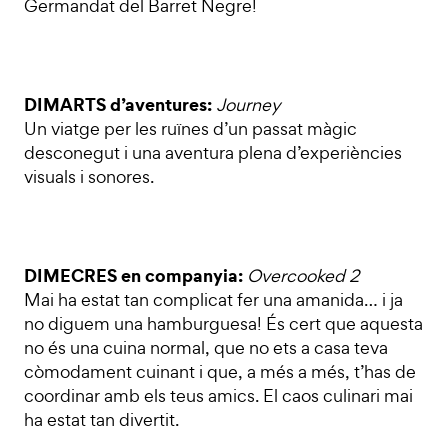
Germandat del Barret Negre!
DIMARTS d’aventures:
Journey
Un viatge per les ruïnes d’un passat màgic
desconegut i una aventura plena d’experiències
visuals i sonores.
DIMECRES en companyia:
Overcooked 2
Mai ha estat tan complicat fer una amanida… i ja
no diguem una hamburguesa! És cert que aquesta
no és una cuina normal, que no ets a casa teva
còmodament cuinant i que, a més a més, t’has de
coordinar amb els teus amics. El caos culinari mai
ha estat tan divertit.