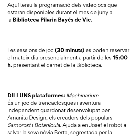
Aquí teniu la programació dels videojocs que
estaran disponibles durant el mes de juny a
Biblioteca Pilarin Bayés de Vic.
la
(30 minuts)
Les sessions de joc
es poden reservar
15:00
el mateix dia presencialment a partir de les
h.
presentant el carnet de la Biblioteca.
DILLUNS plataformes:
Machinarium
És un joc de trencaclosques i aventura
independent guardonat desenvolupat per
Amanita Design, els creadors dels populars
Samorost
i
Botanícula
. Ajuda a en Josef el robot a
salvar la seva nòvia Berta, segrestada per la