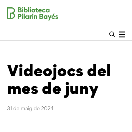
Videojocs del
mes de juny
31 de maig de 2024