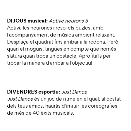
DIJOUS musical:
Active neurons 3
Activa les neurones i resol els puzles, amb
l’acompanyament de música ambient relaxant.
Desplaça el quadrat fins arribar a la rodona. Però
quan el moguis, tingues en compte que només
s’atura quan troba un obstacle. Aprofita’ls per
trobar la manera d’arribar a l’objectiu!
DIVENDRES esportiu:
Just Dance
Just Dance
és un joc de ritme en el qual, al costat
dels teus amics, hauràs d’imitar les coreografies
de més de 40 èxits musicals.