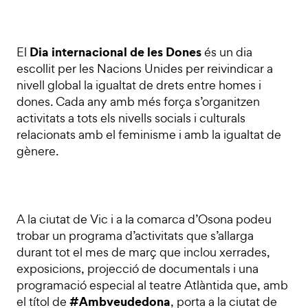
Dia internacional de les Dones
El
és un dia
escollit per les Nacions Unides per reivindicar a
nivell global la igualtat de drets entre homes i
dones. Cada any amb més força s’organitzen
activitats a tots els nivells socials i culturals
relacionats amb el feminisme i amb la igualtat de
gènere.
A la ciutat de Vic i a la comarca d’Osona podeu
trobar un programa d’activitats que s’allarga
durant tot el mes de març que inclou xerrades,
exposicions, projecció de documentals i una
programació especial al teatre Atlàntida que, amb
#Ambveudedona
el títol de
, porta a la ciutat de