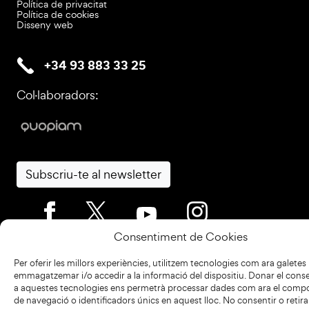
Política de privacitat
Política de cookies
Disseny web
+34 93 883 33 25
Col·laboradors:
Subscriu-te al newsletter
Consentiment de Cookies
Per oferir les millors experiències, utilitzem tecnologies com ara galetes
emmagatzemar i/o accedir a la informació del dispositiu. Donar el con
a aquestes tecnologies ens permetrà processar dades com ara el com
de navegació o identificadors únics en aquest lloc. No consentir o retirar