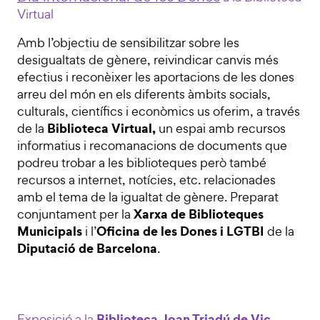
Virtual
Amb l’objectiu de sensibilitzar sobre les
desigualtats de gènere, reivindicar canvis més
efectius i reconèixer les aportacions de les dones
arreu del món en els diferents àmbits socials,
culturals, científics i econòmics us oferim, a través
Biblioteca Virtual,
de la
un espai amb recursos
informatius i recomanacions de documents que
podreu trobar a les biblioteques però també
recursos a internet, notícies, etc. relacionades
amb el tema de la igualtat de gènere. Preparat
Xarxa de Biblioteques
conjuntament per la
Municipals
Oficina de les Dones i LGTBI
i l’
de la
Diputació de Barcelona
.
Biblioteca Joan Triadú de Vic
Exposició a la