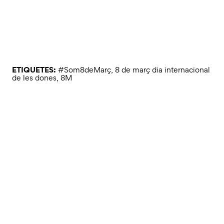
ETIQUETES:
#Som8deMarç
,
8 de març dia internacional
de les dones
,
8M