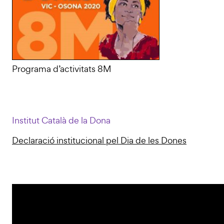
Programa d’activitats 8M
Institut Català de la Dona
Declaració institucional pel Dia de les Dones